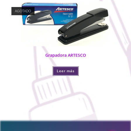
AGOTADO
Grapadora ARTESCO
Leer más