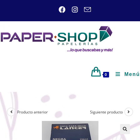
Menú
0
Producto anterior
Siguiente producto
🔍