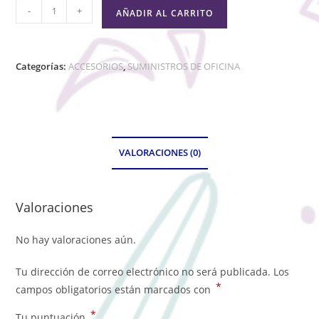
-
+
AÑADIR AL CARRITO
Categorías:
ACCESORIOS
,
SUMINISTROS DE OFICINA
VALORACIONES (0)
Valoraciones
No hay valoraciones aún.
Tu dirección de correo electrónico no será publicada.
Los
*
campos obligatorios están marcados con
*
Tu puntuación