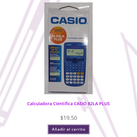
Calculadora Científica CASIO 82LA PLUS
$
19.50
Añadir al carrito