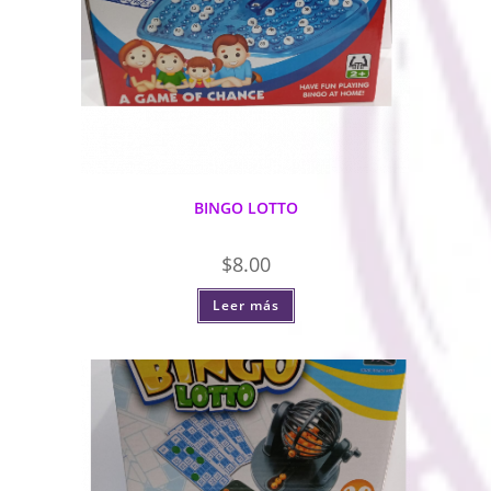
BINGO LOTTO
$
8.00
Leer más