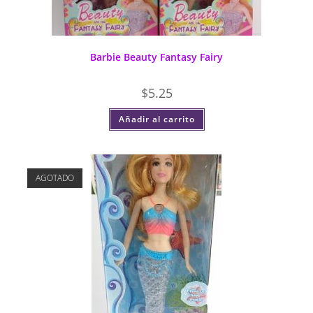
Barbie Beauty Fantasy Fairy
$
5.25
Añadir al carrito
AGOTADO