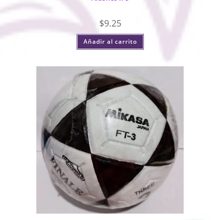
$
9.25
Añadir al carrito