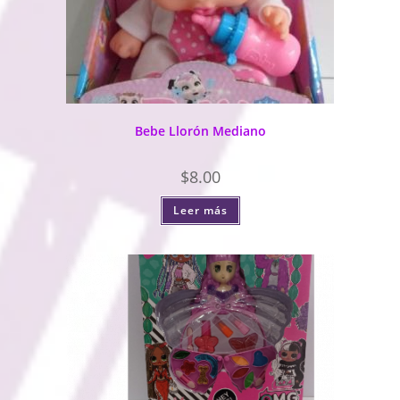
Bebe Llorón Mediano
$
8.00
Leer más