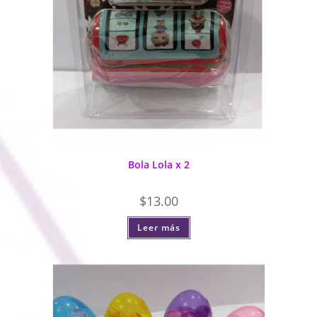
Bola Lola x 2
$
13.00
Leer más