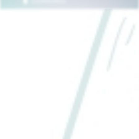
(09)98829833