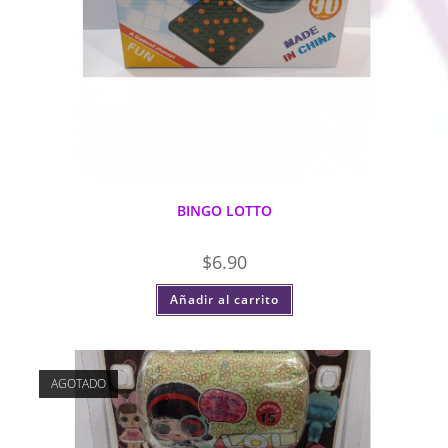
BINGO LOTTO
$
6.90
Añadir al carrito
AGOTADO