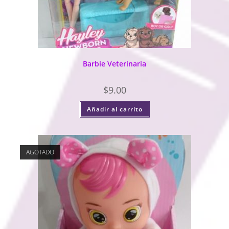
Barbie Veterinaria
$
9.00
Añadir al carrito
AGOTADO