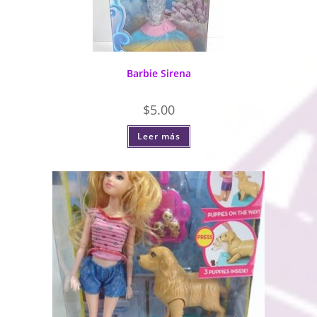
Barbie Sirena
$
5.00
Leer más