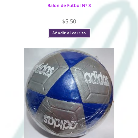
Balón de Fútbol N° 3
$
5.50
Añadir al carrito