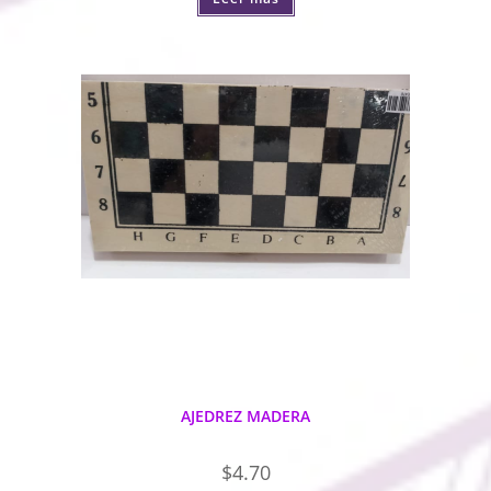
AJEDREZ MADERA
$
4.70