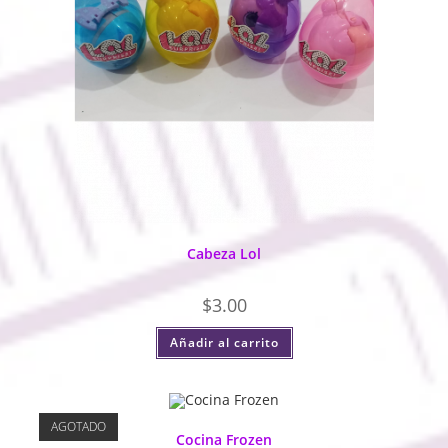
Cabeza Lol
$
3.00
Añadir al carrito
AGOTADO
Cocina Frozen