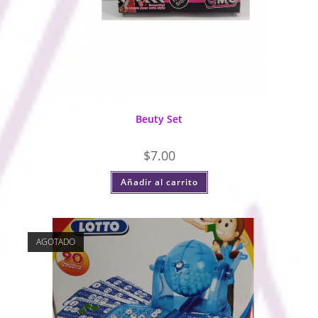
Beuty Set
$
7.00
Añadir al carrito
AGOTADO