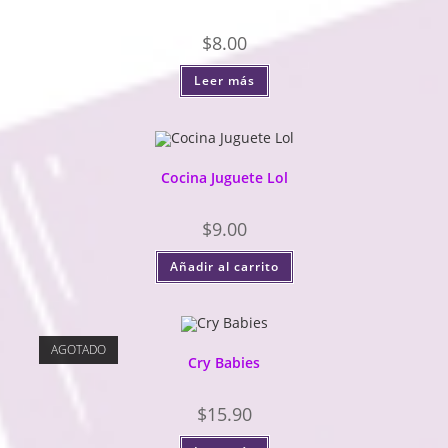
$
8.00
Leer más
Cocina Juguete Lol
$
9.00
Añadir al carrito
AGOTADO
Cry Babies
$
15.90