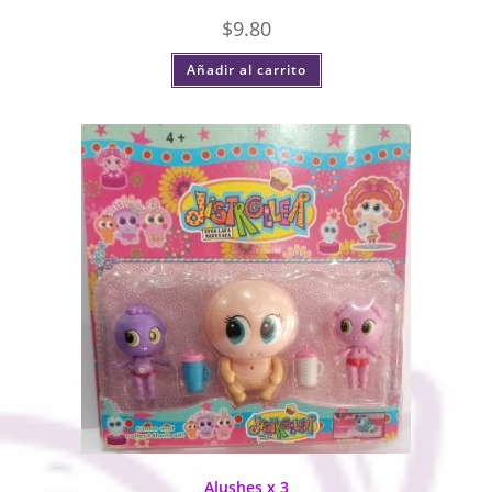
$
9.80
Añadir al carrito
Alushes x 3