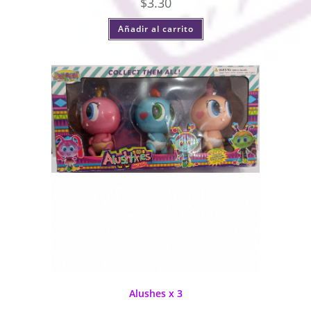
$
3.30
Añadir al carrito
Alushes x 3