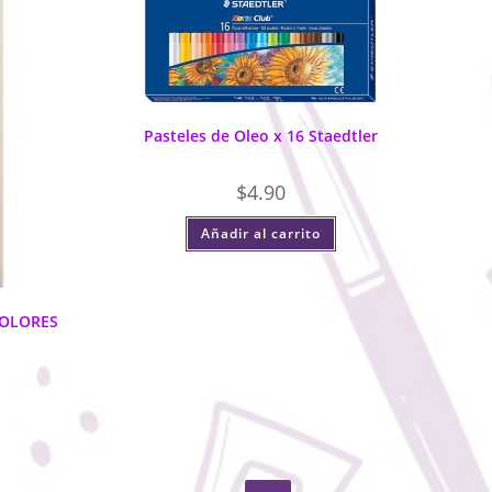
Pasteles de Oleo x 16 Staedtler
$
4.90
Añadir al carrito
COLORES