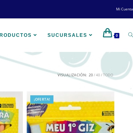
Mi Cuenta
PRODUCTOS
SUCURSALES
0
VISUALIZACIÓN:
20
40
TODO
¡OFERTA!