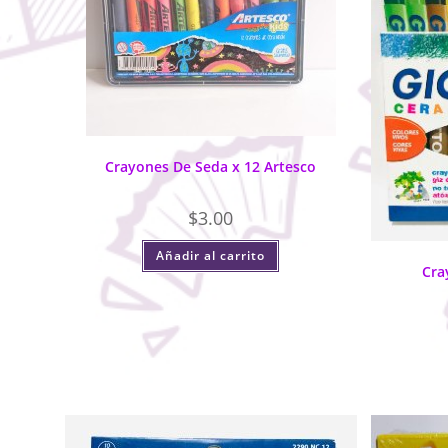
Crayones De Seda x 12 Artesco
$
3.00
Añadir al carrito
Cra