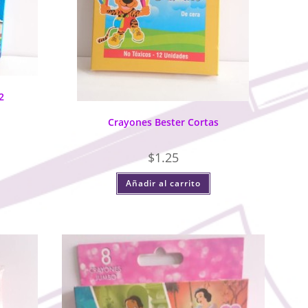
2
Crayones Bester Cortas
$
1.25
Añadir al carrito