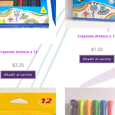
Crayones Artesco x 1
$
1.50
Crayones Artesco x 12
Añadir al carrito
$
2.25
Añadir al carrito