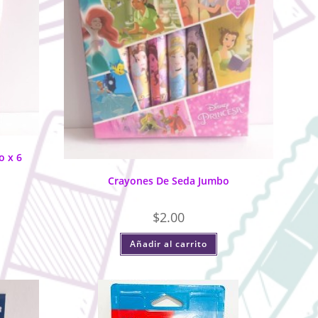
o x 6
Crayones De Seda Jumbo
$
2.00
Añadir al carrito