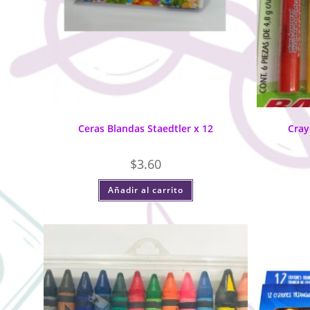
Ceras Blandas Staedtler x 12
Cray
$
3.60
Añadir al carrito