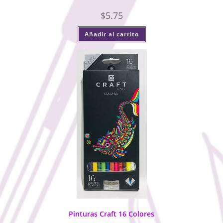
$
5.75
Añadir al carrito
Pinturas Craft 16 Colores