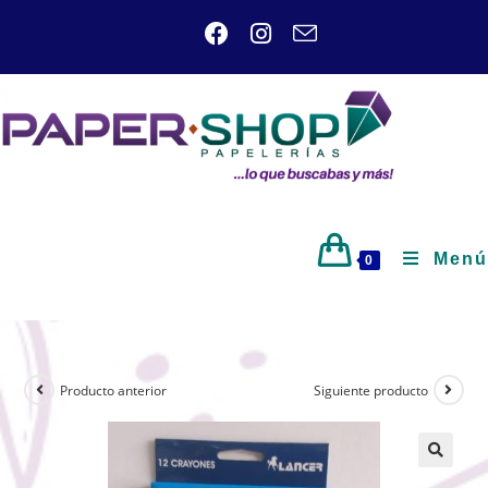
Menú
0
Producto anterior
Siguiente producto
🔍