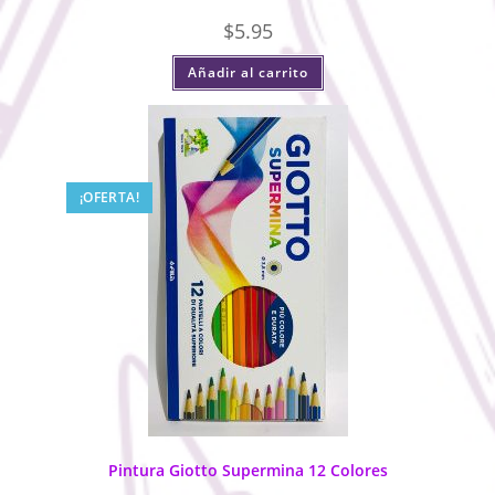
$
5.95
Añadir al carrito
¡OFERTA!
Pintura Giotto Supermina 12 Colores