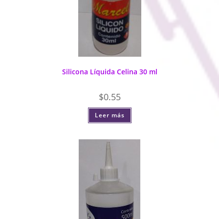
Silicona Líquida Celina 30 ml
$
0.55
Leer más