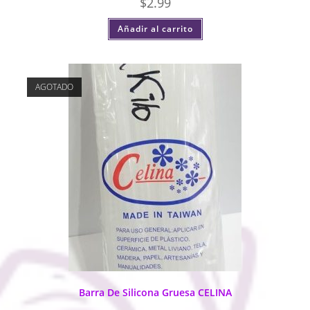
$
2.99
Añadir al carrito
AGOTADO
Barra De Silicona Gruesa CELINA