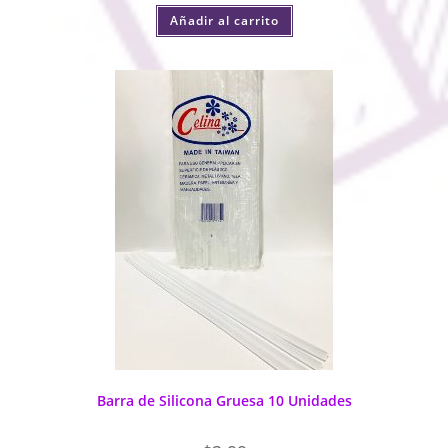
Añadir al carrito
Barra de Silicona Gruesa 10 Unidades