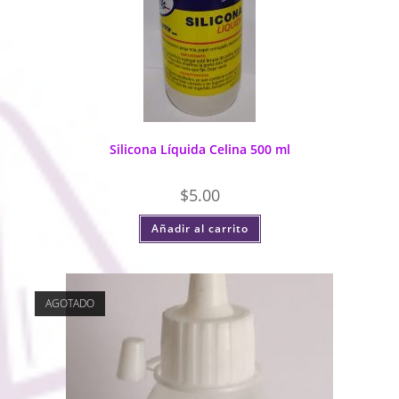
Silicona Líquida Celina 500 ml
$
5.00
Añadir al carrito
AGOTADO