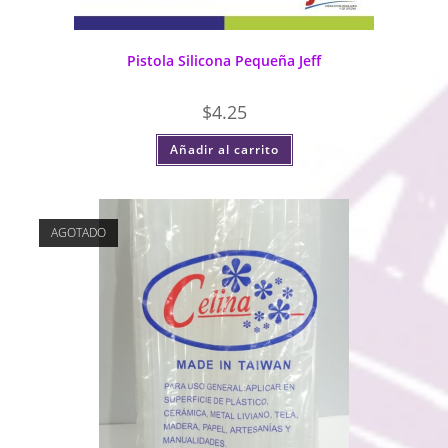
Pistola Silicona Pequeña Jeff
$
4.25
Añadir al carrito
AGOTADO