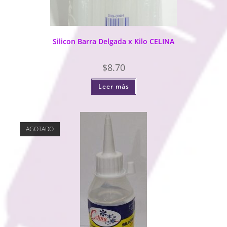
Silicon Barra Delgada x Kilo CELINA
$
8.70
Leer más
AGOTADO