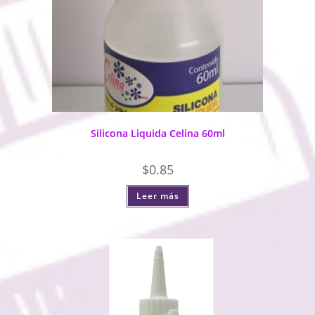
Silicona Liquida Celina 60ml
$
0.85
Leer más