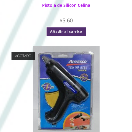
Pistola de Silicon Celina
$
5.60
Añadir al carrito
AGOTADO