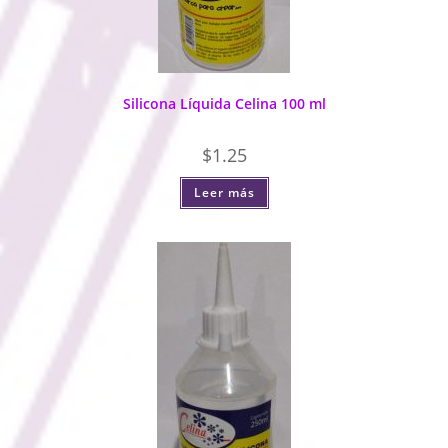
Silicona Líquida Celina 100 ml
$
1.25
Leer más