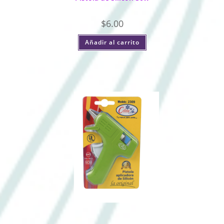
$
6.00
Añadir al carrito