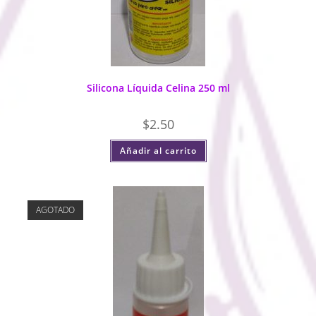
Silicona Líquida Celina 250 ml
$
2.50
Añadir al carrito
AGOTADO