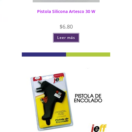
Pistola Silicona Artesco 30 W
$
6.80
Leer más