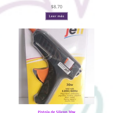
$
8.70
Leer más
Pistola de Silicon 30w