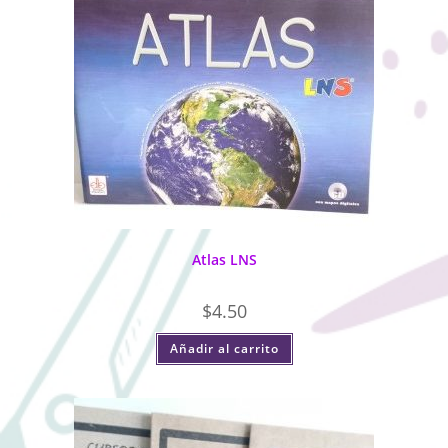
Atlas LNS
$
4.50
Añadir al carrito