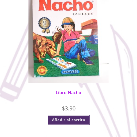
Libro Nacho
$
3.90
Añadir al carrito