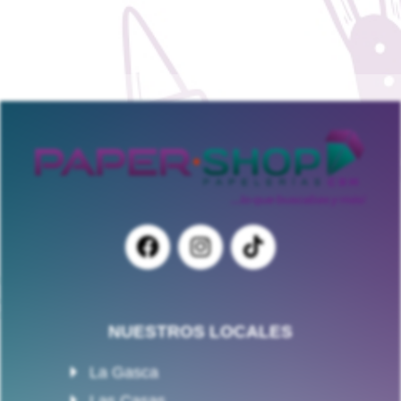
NUESTROS LOCALES
La Gasca
Las Casas