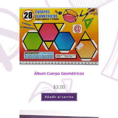
Álbum Cuerpo Geométricos
$
3.00
Añadir al carrito