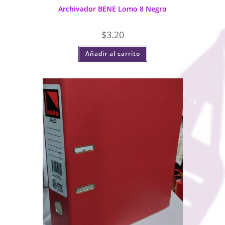
Archivador BENE Lomo 8 Negro
$
3.20
Añadir al carrito