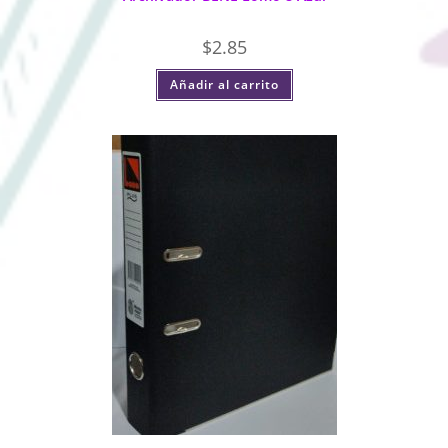
$
2.85
Añadir al carrito