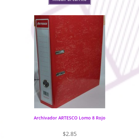
Archivador ARTESCO Lomo 8 Rojo
$
2.85