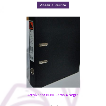
Añadir al carrito
Archivador BENE Lomo 4 Negro