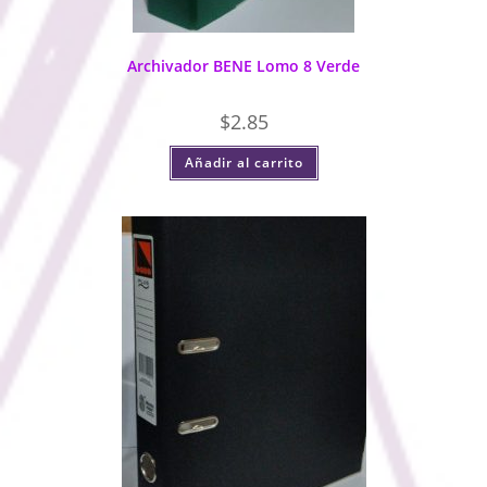
Archivador BENE Lomo 8 Verde
$
2.85
Añadir al carrito