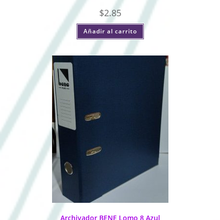
$
2.85
Añadir al carrito
Archivador BENE Lomo 8 Azul