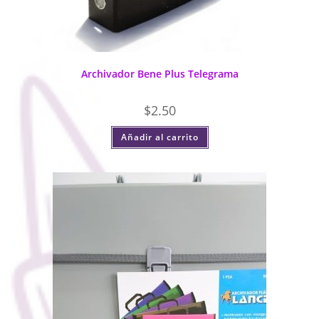
Archivador Bene Plus Telegrama
$
2.50
Añadir al carrito