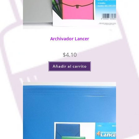
Archivador Lancer
$
4.10
Añadir al carrito