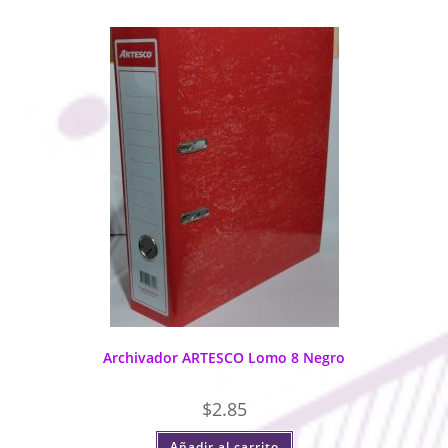
Archivador ARTESCO Lomo 8 Negro
$
2.85
Añadir al carrito