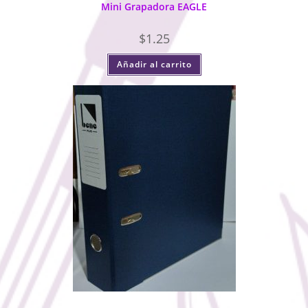
Mini Grapadora EAGLE
$
1.25
Añadir al carrito