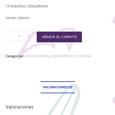
13 bolsillos/ 330x240mm
varios colores
-
+
AÑADIR AL CARRITO
Categorías:
ARCHIVADORES
,
SUMINISTROS DE OFICINA
VALORACIONES (0)
Valoraciones