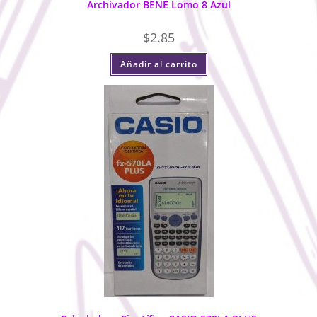
Archivador BENE Lomo 8 Azul
$
2.85
Añadir al carrito