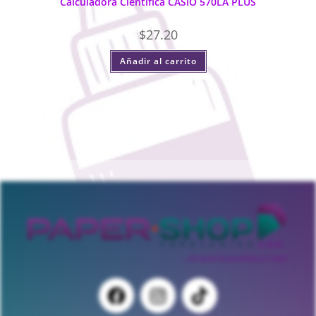
Calculadora Científica CASIO 570LA PLUS
$
27.20
Añadir al carrito