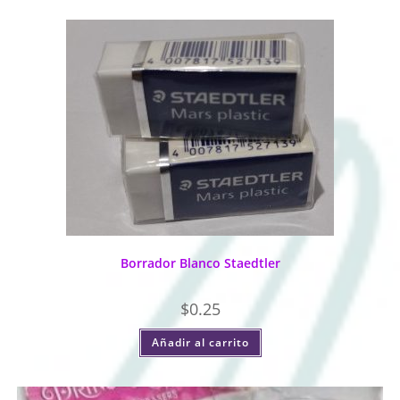
Borrador Blanco Staedtler
$
0.25
Añadir al carrito