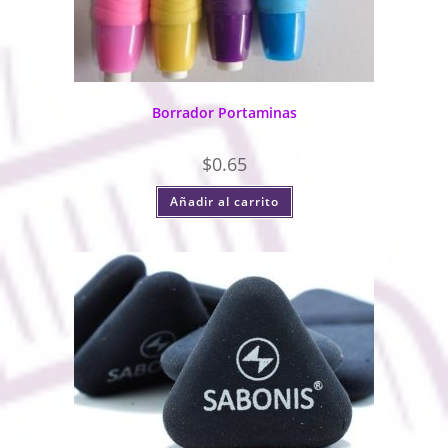
Borrador Portaminas
$
0.65
Añadir al carrito