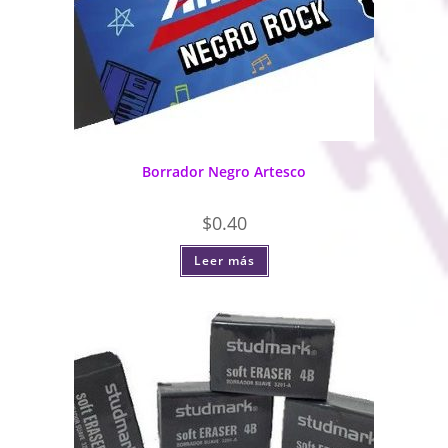
Borrador Negro Artesco
$
0.40
Leer más