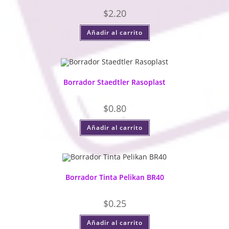
$
2.20
Añadir al carrito
Borrador Staedtler Rasoplast
$
0.80
Añadir al carrito
Borrador Tinta Pelikan BR40
$
0.25
Añadir al carrito