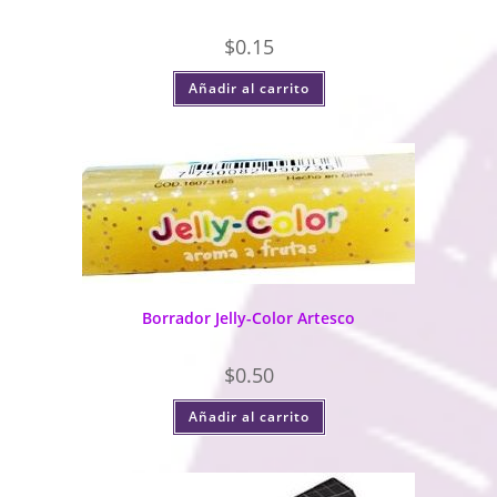
$
0.15
Añadir al carrito
Borrador Jelly-Color Artesco
$
0.50
Añadir al carrito