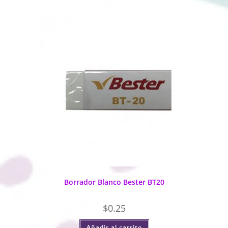
Borrador Blanco Bester BT20
$
0.25
Añadir al carrito