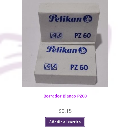
Borrador Blanco PZ60
$
0.15
Añadir al carrito