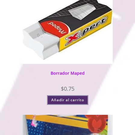
Borrador Maped
$
0.75
Añadir al carrito