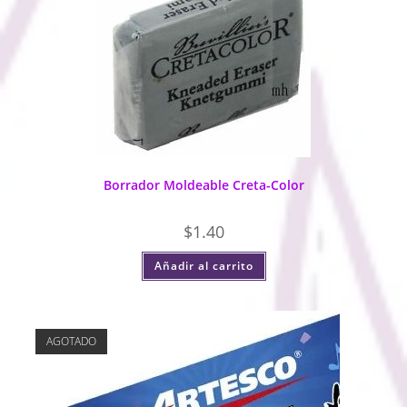
Borrador Moldeable Creta-Color
$
1.40
Añadir al carrito
AGOTADO