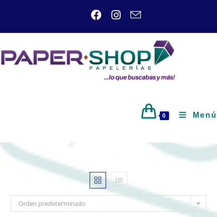
Menú
0
Orden predeterminado