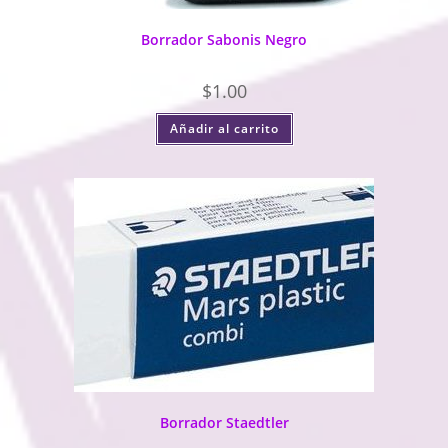
Borrador Sabonis Negro
$
1.00
Añadir al carrito
Borrador Staedtler