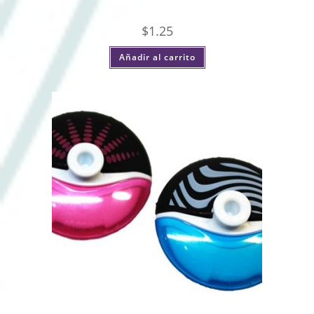
$
1.25
Añadir al carrito