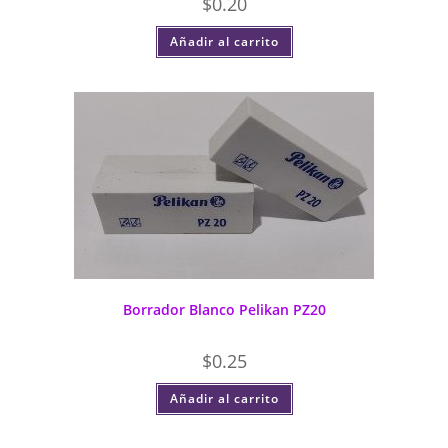
$
0.20
Añadir al carrito
Borrador Blanco Pelikan PZ20
$
0.25
Añadir al carrito