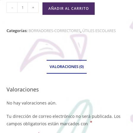
-
+
AÑADIR AL CARRITO
Categorías:
BORRADORES-CORRECTORES
,
ÚTILES ESCOLARES
VALORACIONES (0)
Valoraciones
No hay valoraciones aún.
Tu dirección de correo electrónico no será publicada.
Los
*
campos obligatorios están marcados con