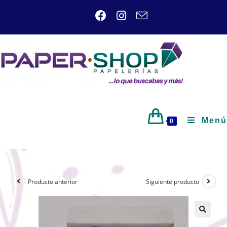
Menú
0
Producto anterior
Siguiente producto
🔍