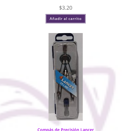
$
3.20
Añadir al carrito
Compás de Precisión Lancer