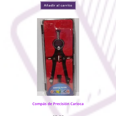
Añadir al carrito
Compás de Precisión Carioca