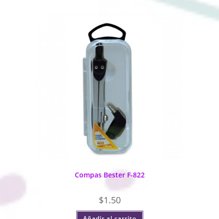
Compas Bester F-822
$
1.50
Añadir al carrito