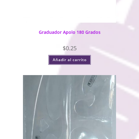
Graduador Apolo 180 Grados
$
0.25
Añadir al carrito