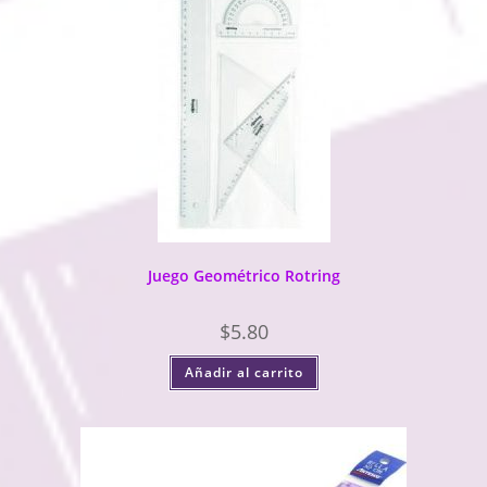
Juego Geométrico Rotring
$
5.80
Añadir al carrito