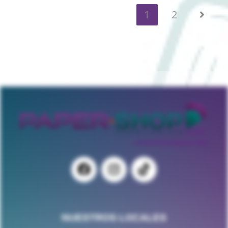
1
2
NUESTROS LOCALES