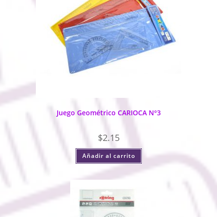
Juego Geométrico CARIOCA N°3
$
2.15
Añadir al carrito