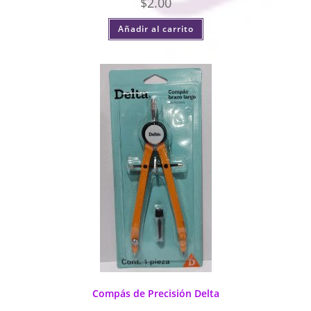
$
2.00
Añadir al carrito
Compás de Precisión Delta