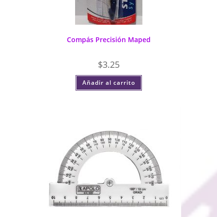
Compás Precisión Maped
$
3.25
Añadir al carrito