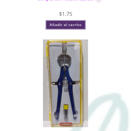
$
1.75
Añadir al carrito