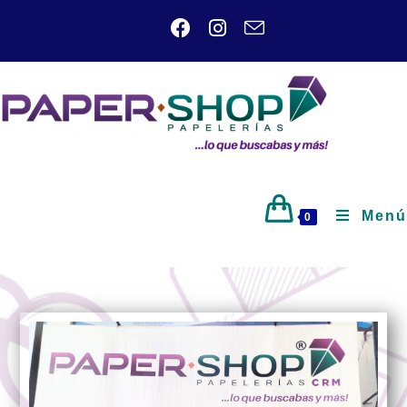
Menú
0