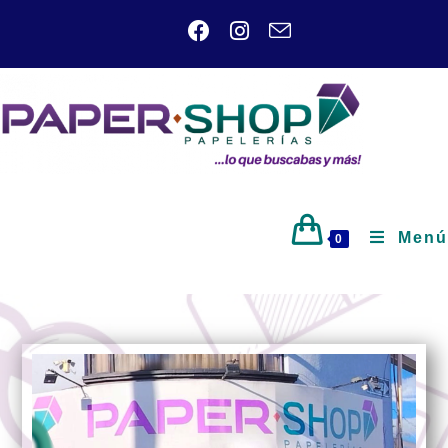
Menú
0