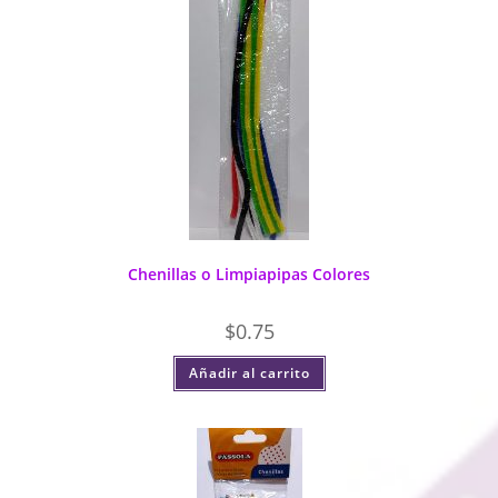
Chenillas o Limpiapipas Colores
$
0.75
Añadir al carrito