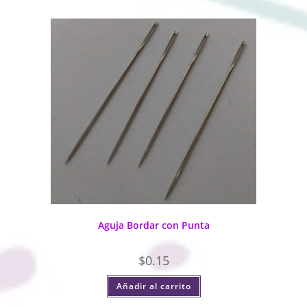
Aguja Bordar con Punta
$
0.15
Añadir al carrito