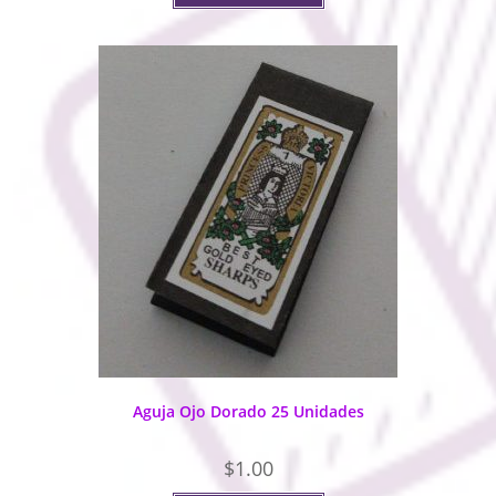
Aguja Ojo Dorado 25 Unidades
$
1.00