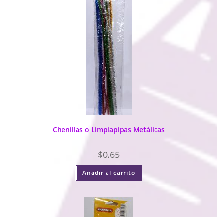
Chenillas o Limpiapipas Metálicas
$
0.65
Añadir al carrito