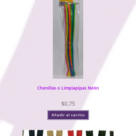
Chenillas o Limpiapipas Neón
$
0.75
Añadir al carrito