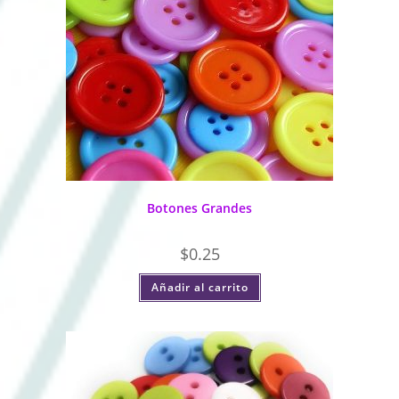
Botones Grandes
$
0.25
Añadir al carrito