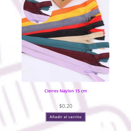
Cierres Naylon 15 cm
$
0.20
Añadir al carrito