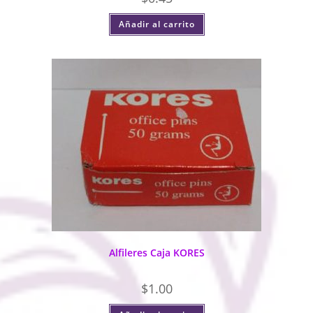
Añadir al carrito
Alfileres Caja KORES
$
1.00