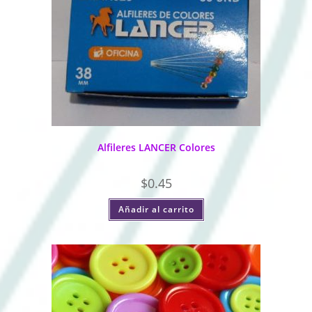
Alfileres LANCER Colores
$
0.45
Añadir al carrito