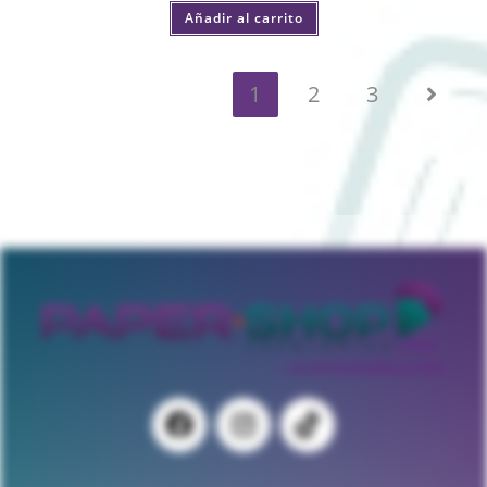
Añadir al carrito
1
2
3