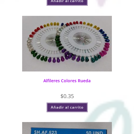
Añadir al carrito
Alfileres Colores Rueda
$
0.35
Añadir al carrito