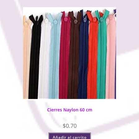
Cierres Naylon 60 cm
$
0.70
Añadir al carrito