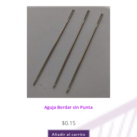
Aguja Bordar sin Punta
$
0.15
Añadir al carrito