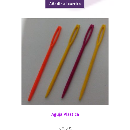
Añadir al carrito
Aguja Plastica
$
0.45