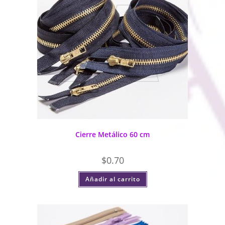
Cierre Metálico 60 cm
$
0.70
Añadir al carrito