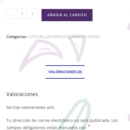
-
+
AÑADIR AL CARRITO
Categorías:
COSTURA
,
DECORACIÓN
,
MANUALIDADES
VALORACIONES (0)
Valoraciones
No hay valoraciones aún.
Tu dirección de correo electrónico no será publicada.
Los
*
campos obligatorios están marcados con