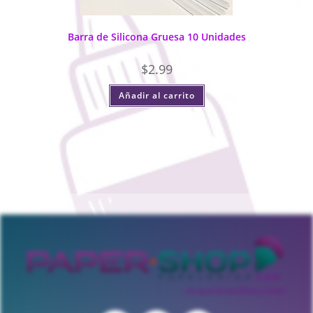
Barra de Silicona Gruesa 10 Unidades
$
2.99
Añadir al carrito