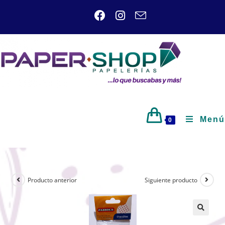
Menú
0
Producto anterior
Siguiente producto
🔍