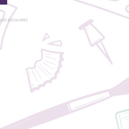
ILES ESCOLARES