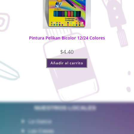
Pintura Pelikan Bicolor 12/24 Colores
$
4.40
Añadir al carrito
NUESTROS LOCALES
La Gasca
Las Casas