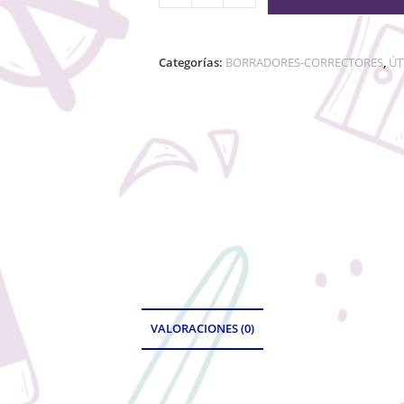
Categorías:
BORRADORES-CORRECTORES
,
ÚT
VALORACIONES (0)