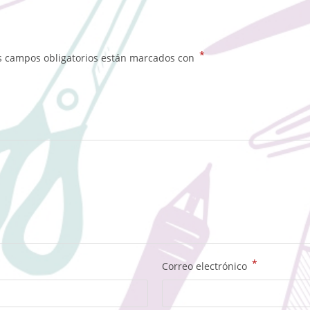
*
s campos obligatorios están marcados con
*
Correo electrónico