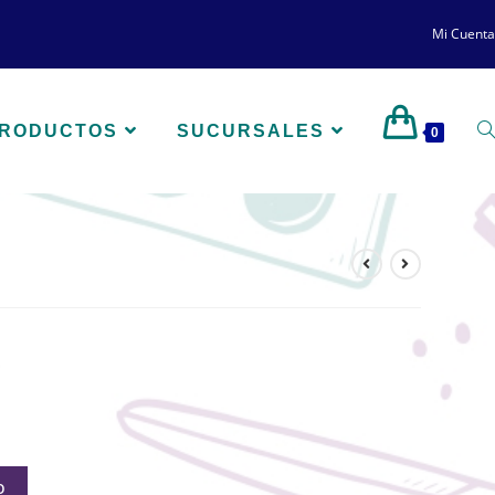
Mi Cuenta
PRODUCTOS
SUCURSALES
0
O