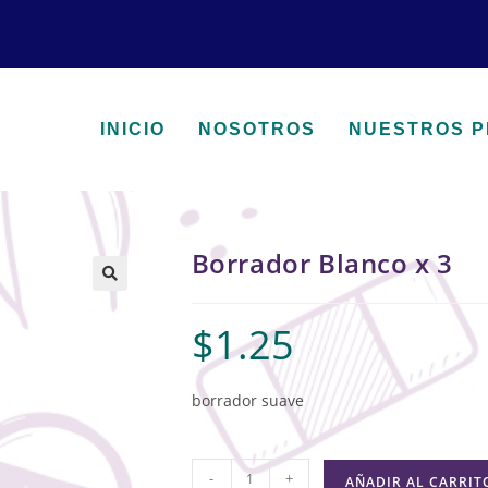
INICIO
NOSOTROS
NUESTROS 
Borrador Blanco x 3
🔍
$
1.25
borrador suave
-
+
AÑADIR AL CARRIT