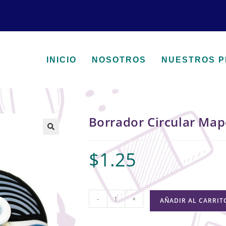
INICIO
NOSOTROS
NUESTROS 
Borrador Circular Ma
🔍
$
1.25
-
+
AÑADIR AL CARRIT