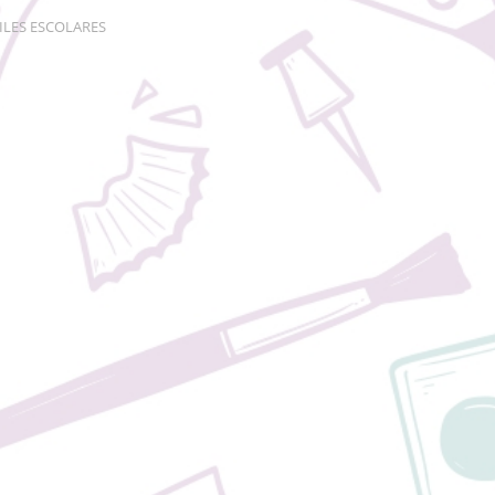
ILES ESCOLARES