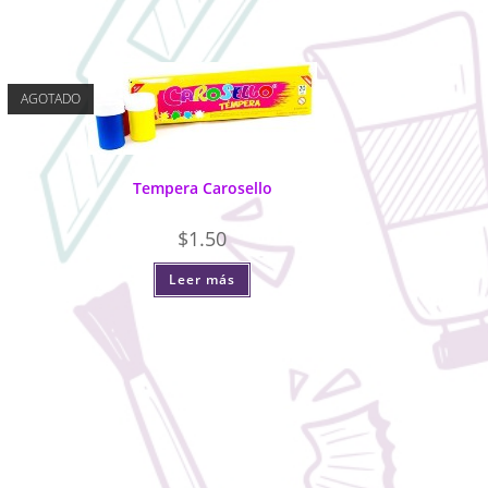
AGOTADO
Tempera Carosello
$
1.50
Leer más