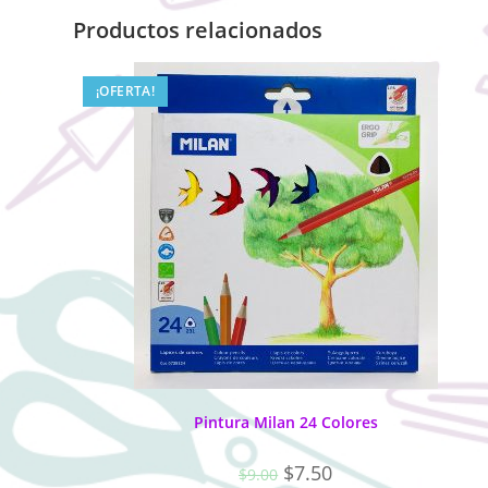
Productos relacionados
¡OFERTA!
Pintura Milan 24 Colores
$
7.50
$
9.00