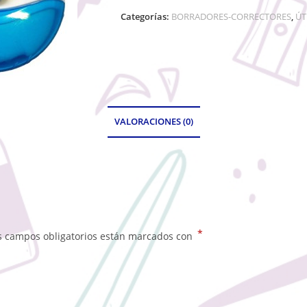
Categorías:
BORRADORES-CORRECTORES
,
ÚT
VALORACIONES (0)
*
s campos obligatorios están marcados con