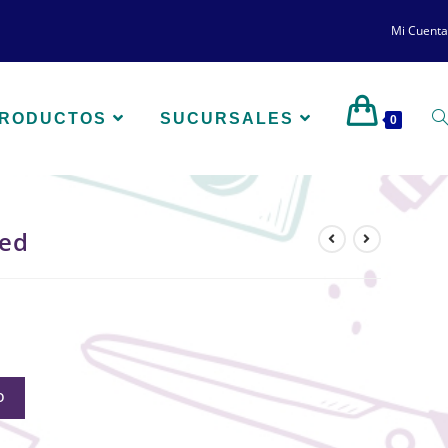
Mi Cuenta
PRODUCTOS
SUCURSALES
0
ped
O