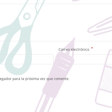
*
Correo electrónico
vegador para la próxima vez que comente.