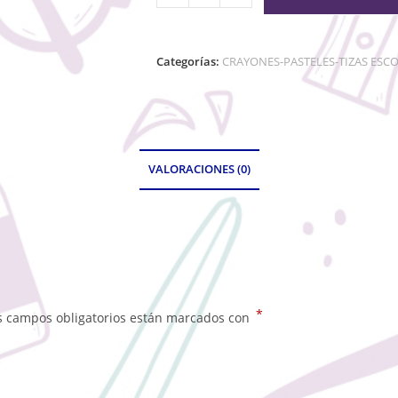
Categorías:
CRAYONES-PASTELES-TIZAS ESC
VALORACIONES (0)
*
s campos obligatorios están marcados con