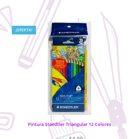
¡OFERTA!
Pintura Staedtler Triangular 12 Colores
$
4.00