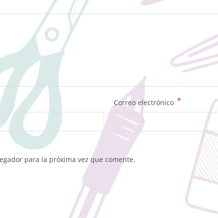
*
Correo electrónico
vegador para la próxima vez que comente.