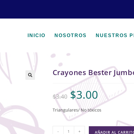
INICIO
NOSOTROS
NUESTROS 
Crayones Bester Jumb
🔍
$
3.00
$
3.40
Triangulares/ No tóxicos
-
+
AÑADIR AL CARRIT