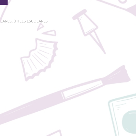
OLARES
,
ÚTILES ESCOLARES