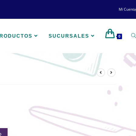
Mi Cuenta
PRODUCTOS
SUCURSALES
0
O