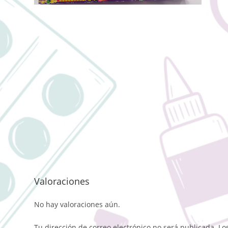
Valoraciones
No hay valoraciones aún.
Tu dirección de correo electrónico no será publicada.
Lo