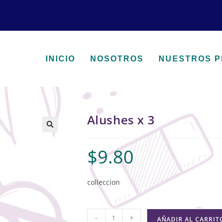
INICIO
NOSOTROS
NUESTROS 
Alushes x 3
🔍
$
9.80
colleccion
-
+
AÑADIR AL CARRIT