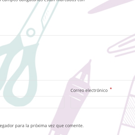
*
Correo electrónico
vegador para la próxima vez que comente.