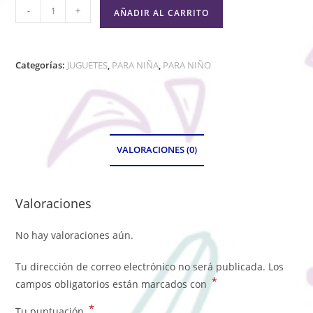
-
+
AÑADIR AL CARRITO
Categorías:
JUGUETES
,
PARA NIÑA
,
PARA NIÑO
VALORACIONES (0)
Valoraciones
No hay valoraciones aún.
Tu dirección de correo electrónico no será publicada.
Los
*
campos obligatorios están marcados con
*
Tu puntuación