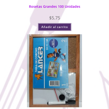
Rosetas Grandes 100 Unidades
$
5.75
Añadir al carrito