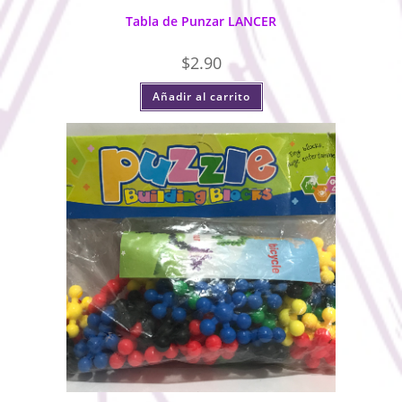
Tabla de Punzar LANCER
$
2.90
Añadir al carrito