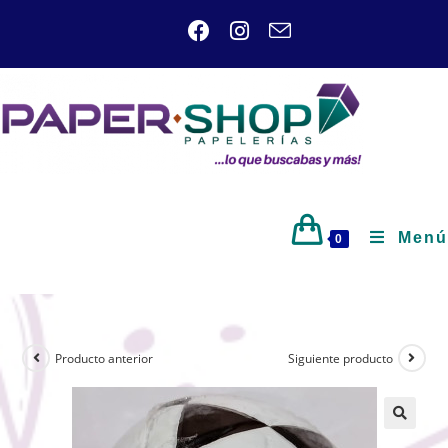
Menú
0
Producto anterior
Siguiente producto
🔍