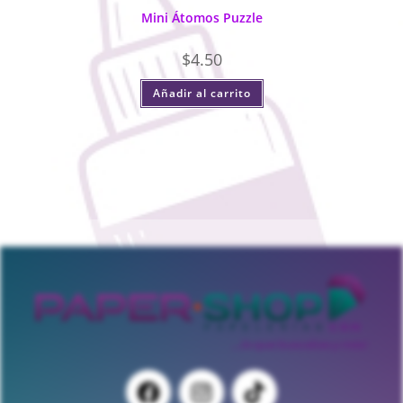
Mini Átomos Puzzle
$
4.50
Añadir al carrito