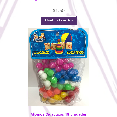
$
1.60
Añadir al carrito
Átomos Didácticos 18 unidades