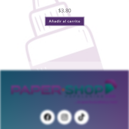
$
3.80
Añadir al carrito