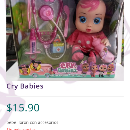
Cry Babies
$
15.90
bebé llorón con accesorios
Sin existencias