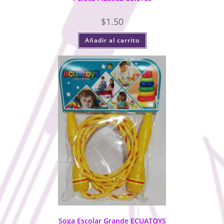
$
1.50
Añadir al carrito
Soga Escolar Grande ECUATOYS