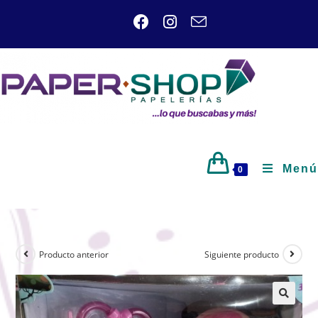
Menú
0
Producto anterior
Siguiente producto
🔍