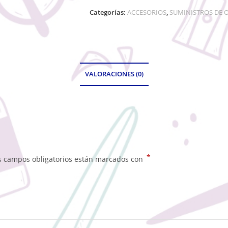
Categorías:
ACCESORIOS
,
SUMINISTROS DE O
VALORACIONES (0)
*
s campos obligatorios están marcados con