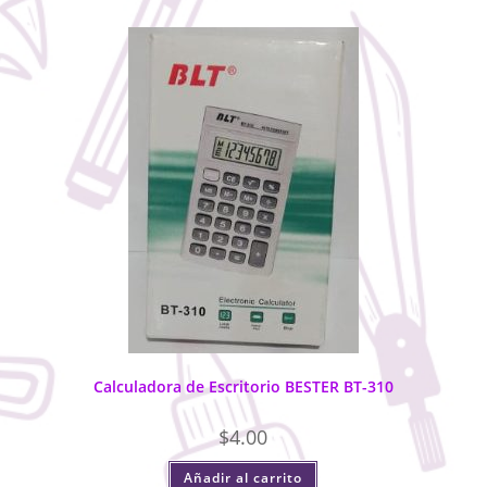
Calculadora de Escritorio BESTER BT-310
$
4.00
Añadir al carrito