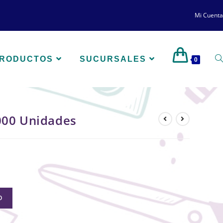
Mi Cuenta
PRODUCTOS
SUCURSALES
0
000 Unidades
O