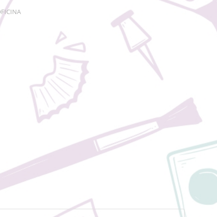
FICINA