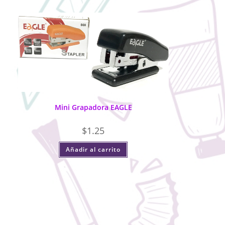
Mini Grapadora EAGLE
$
1.25
Añadir al carrito