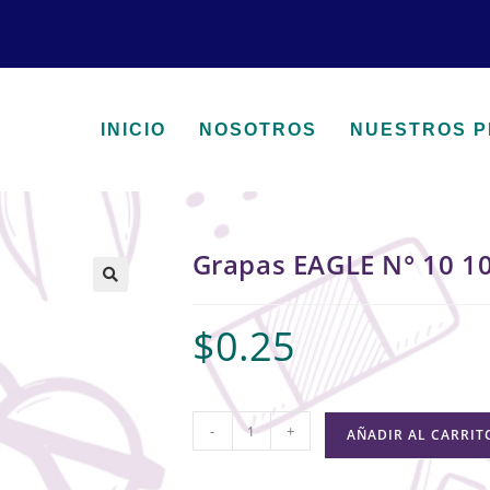
INICIO
NOSOTROS
NUESTROS 
Grapas EAGLE N° 10 1
🔍
$
0.25
-
+
AÑADIR AL CARRIT