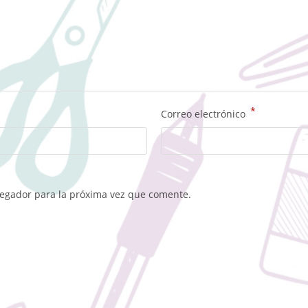
*
Correo electrónico
vegador para la próxima vez que comente.