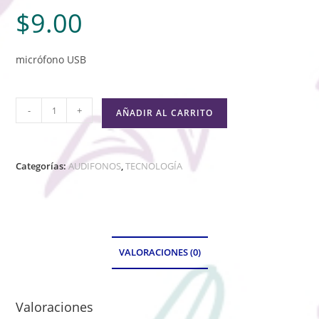
$
9.00
micrófono USB
-
+
AÑADIR AL CARRITO
Categorías:
AUDIFONOS
,
TECNOLOGÍA
VALORACIONES (0)
Valoraciones