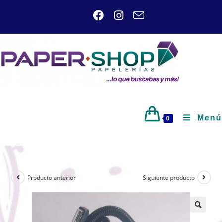
Menú
0
Producto anterior
Siguiente producto
🔍