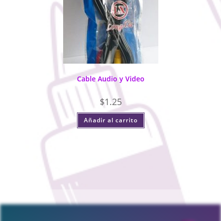
Cable Audio y Video
$
1.25
Añadir al carrito