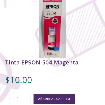
Tinta EPSON 504 Magenta
$
10.00
-
+
AÑADIR AL CARRITO