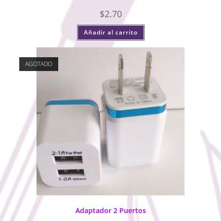
$
2.70
Añadir al carrito
AGOTADO
Adaptador 2 Puertos