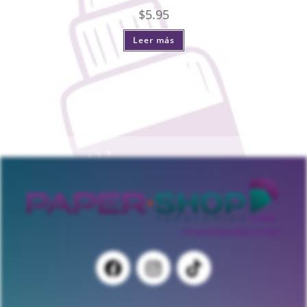
$
5.95
Leer más