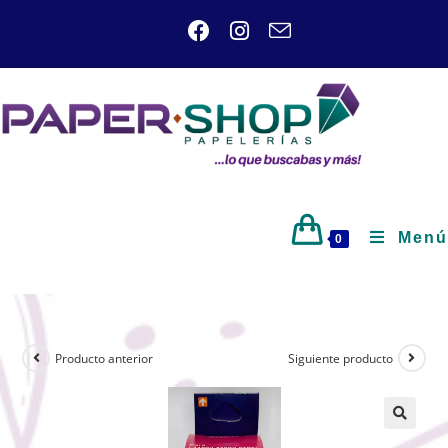
Menú
0
Producto anterior
Siguiente producto
🔍