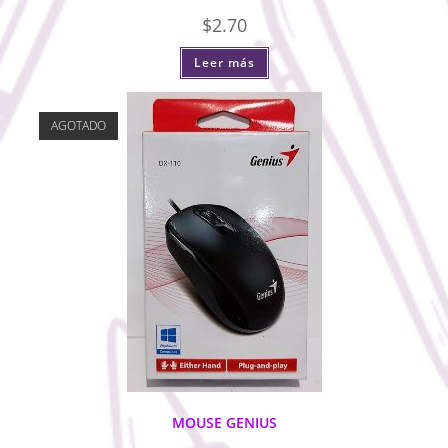
$
2.70
Leer más
AGOTADO
MOUSE GENIUS