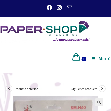
Menú
0
Producto anterior
Siguiente producto
🔍