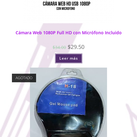
Cámara Web 1080P Full HD con Micrófono Incluido
$
29.50
$
34.00
Leer más
AGOTADO