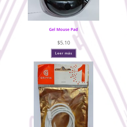
Gel Mouse Pad
$
5.10
Leer más