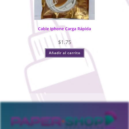
Cable Iphone Carga Rápida
$
1.75
Añadir al carrito