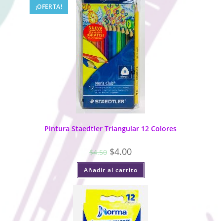
¡OFERTA!
Pintura Staedtler Triangular 12 Colores
$
4.00
$
4.50
Añadir al carrito