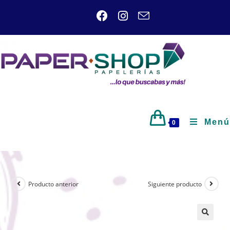
Menú
0
Producto anterior
Siguiente producto
🔍