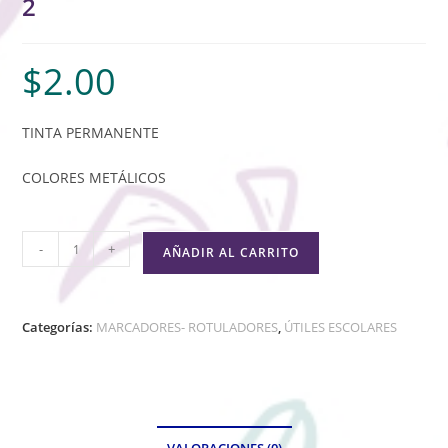
2
$
2.00
TINTA PERMANENTE
COLORES METÁLICOS
-
+
AÑADIR AL CARRITO
Categorías:
MARCADORES- ROTULADORES
,
ÚTILES ESCOLARES