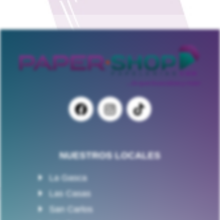
NUESTROS LOCALES
La Gasca
Las Casas
San Carlos