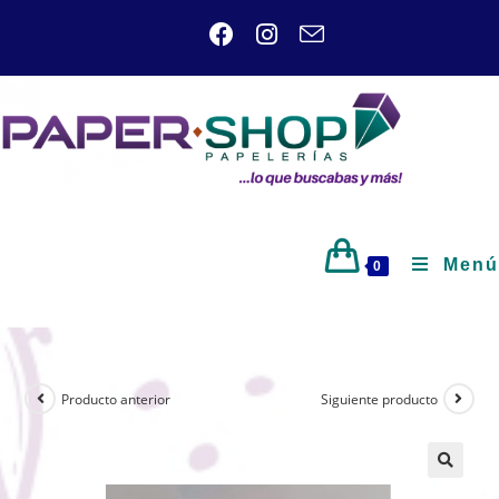
Menú
0
Producto anterior
Siguiente producto
🔍