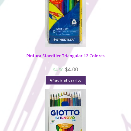
Pintura Staedtler Triangular 12 Colores
$
4.00
$
4.50
Añadir al carrito