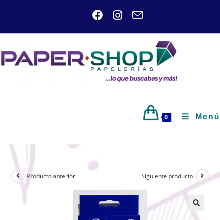
Menú
0
Producto anterior
Siguiente producto
🔍