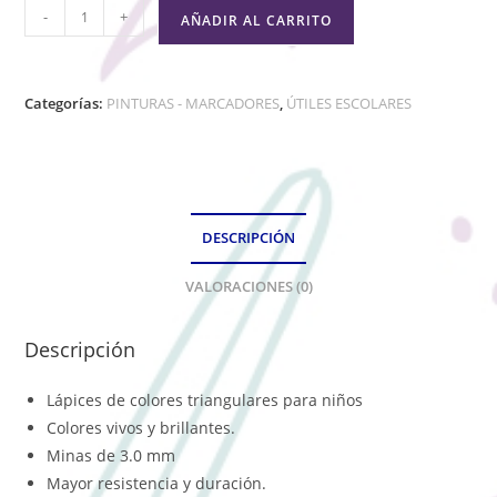
-
+
AÑADIR AL CARRITO
Categorías:
PINTURAS - MARCADORES
,
ÚTILES ESCOLARES
DESCRIPCIÓN
VALORACIONES (0)
Descripción
Lápices de colores triangulares para niños
Colores vivos y brillantes.
Minas de 3.0 mm
Mayor resistencia y duración.