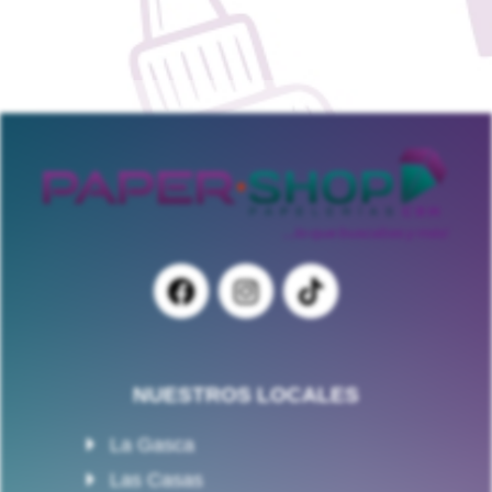
NUESTROS LOCALES
La Gasca
Las Casas