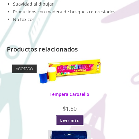
Suavidad al dibujar
Producidos con madera de bosques reforestados
No tóxicos
Productos relacionados
AGOTADO
Tempera Carosello
$
1.50
Leer más