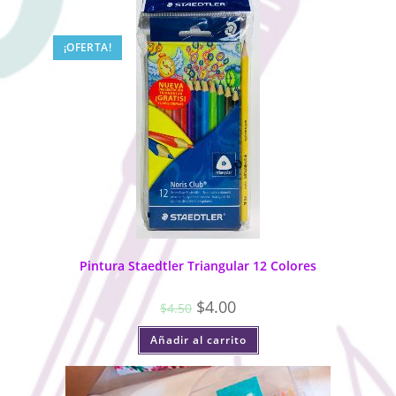
¡OFERTA!
Pintura Staedtler Triangular 12 Colores
$
4.00
$
4.50
Añadir al carrito