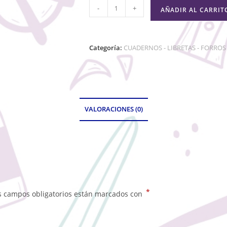
-
+
AÑADIR AL CARRIT
Categoría:
CUADERNOS - LIBRETAS - FORROS
VALORACIONES (0)
*
s campos obligatorios están marcados con