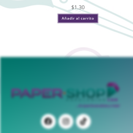
$
1.30
Añadir al carrito