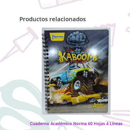
Productos relacionados
Cuaderno Académico Norma 60 Hojas 4 Líneas