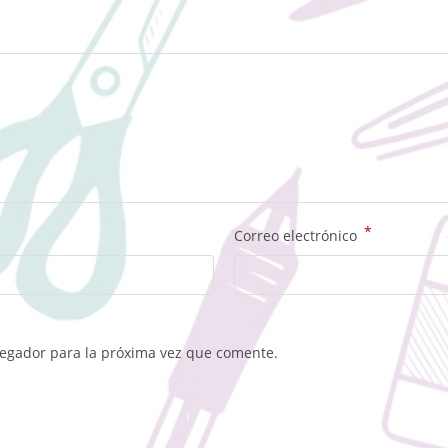
*
Correo electrónico
vegador para la próxima vez que comente.