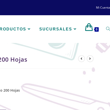
Mi Cuenta
PRODUCTOS
SUCURSALES
0
200 Hojas
o 200 Hojas