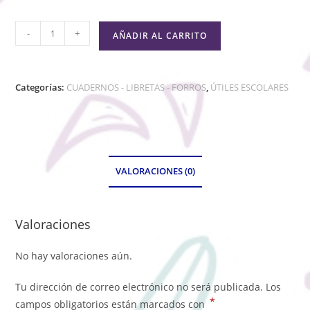
-
+
AÑADIR AL CARRITO
Categorías:
CUADERNOS - LIBRETAS - FORROS
,
ÚTILES ESCOLARES
VALORACIONES (0)
Valoraciones
No hay valoraciones aún.
Tu dirección de correo electrónico no será publicada.
Los
*
campos obligatorios están marcados con