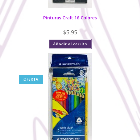
Pinturas Craft 16 Colores
$
5.95
Añadir al carrito
¡OFERTA!