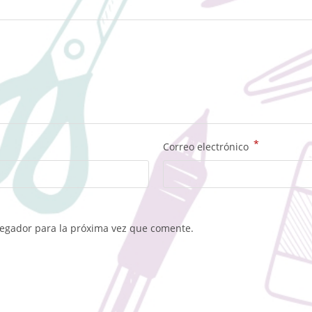
*
Correo electrónico
vegador para la próxima vez que comente.