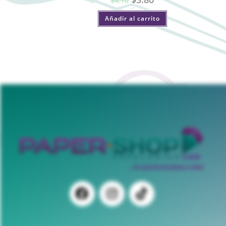
$
4.10
Añadir al carrito