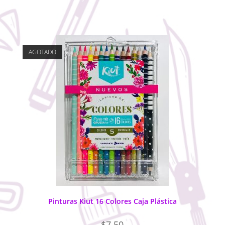
AGOTADO
Pinturas Kiut 16 Colores Caja Plástica
$
7.50