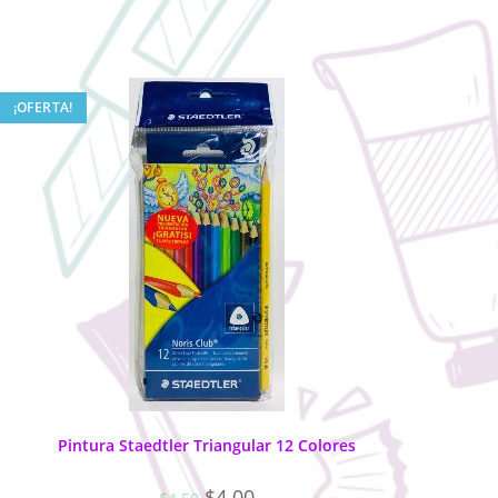
¡OFERTA!
Pintura Staedtler Triangular 12 Colores
$
4.00