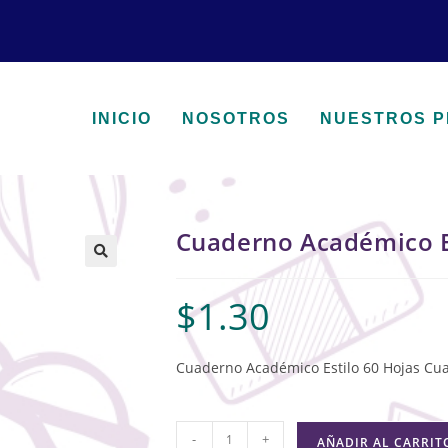
INICIO
NOSOTROS
NUESTROS 
Cuaderno Académico E
🔍
$
1.30
Cuaderno Académico Estilo 60 Hojas Cu
-
+
AÑADIR AL CARRIT