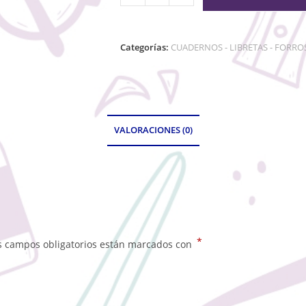
Categorías:
CUADERNOS - LIBRETAS - FORRO
VALORACIONES (0)
*
s campos obligatorios están marcados con