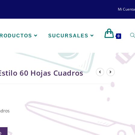
Mi Cuenta
PRODUCTOS
SUCURSALES
0
stilo 60 Hojas Cuadros
adros
O