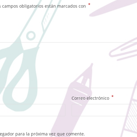
*
s campos obligatorios están marcados con
*
Correo electrónico
vegador para la próxima vez que comente.