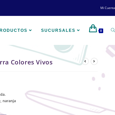
Mi Cuenta
PRODUCTOS
SUCURSALES
0
rra Colores Vivos
da.
, naranja