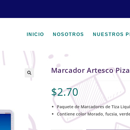
INICIO
NOSOTROS
NUESTROS 
Marcador Artesco Piza
🔍
$
2.70
Paquete de Marcadores de Tiza Liqui
Contiene color Morado, fucsia, verde