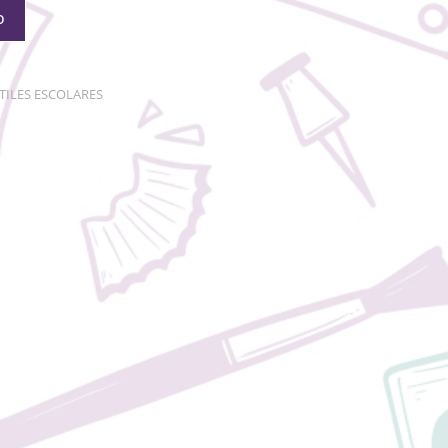
O
TILES ESCOLARES