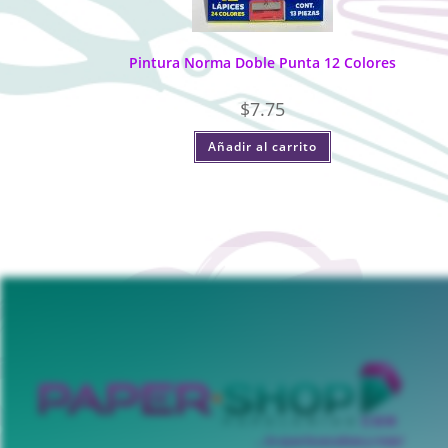
Pintura Norma Doble Punta 12 Colores
$
7.75
Añadir al carrito