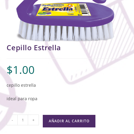
Cepillo Estrella
$
1.00
cepillo estrella
ideal para ropa
-
+
AÑADIR AL CARRITO