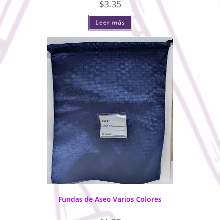
$
3.35
Leer más
Fundas de Aseo Varios Colores