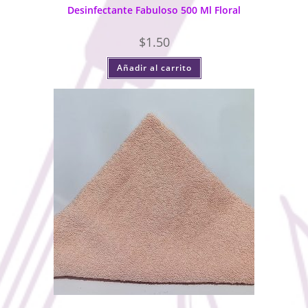
Desinfectante Fabuloso 500 Ml Floral
$
1.50
Añadir al carrito