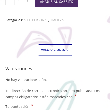
-
+
AÑADIR AL CARRITO
Categorías:
ASEO PERSONAL
,
LIMPIEZA
VALORACIONES (0)
Valoraciones
No hay valoraciones aún.
Tu dirección de correo electrónico no será publicada.
Los
*
campos obligatorios están marcados con
*
Tu puntuación