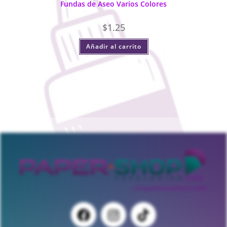
Fundas de Aseo Varios Colores
$
1.25
Añadir al carrito