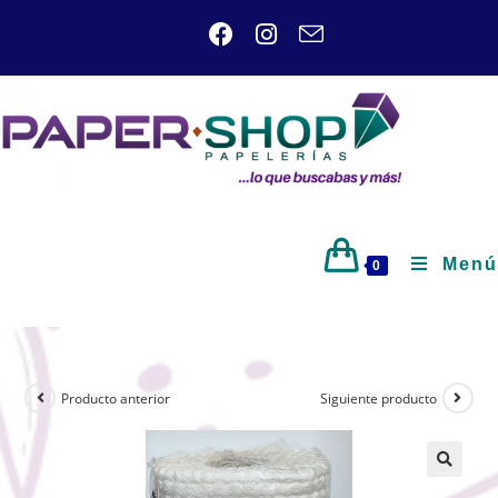
Menú
0
Producto anterior
Siguiente producto
🔍