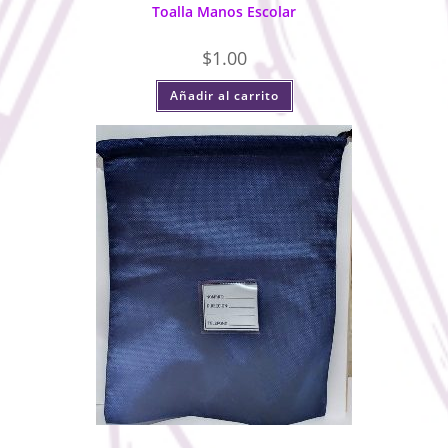
Toalla Manos Escolar
$
1.00
Añadir al carrito