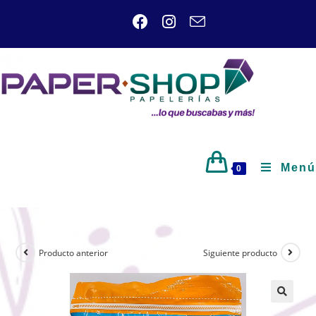
Menú
0
Producto anterior
Siguiente producto
🔍