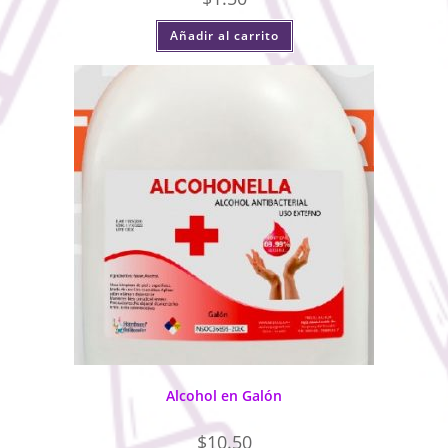
Añadir al carrito
Alcohol en Galón
$
10.50