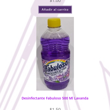
$
1.00
Añadir al carrito
Desinfectante Fabuloso 500 Ml Lavanda
$
1.50