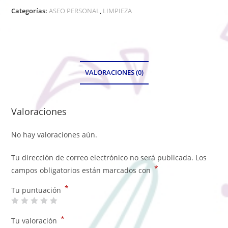
Categorías:
ASEO PERSONAL
,
LIMPIEZA
VALORACIONES (0)
Valoraciones
No hay valoraciones aún.
Tu dirección de correo electrónico no será publicada.
Los
*
campos obligatorios están marcados con
*
Tu puntuación
*
Tu valoración