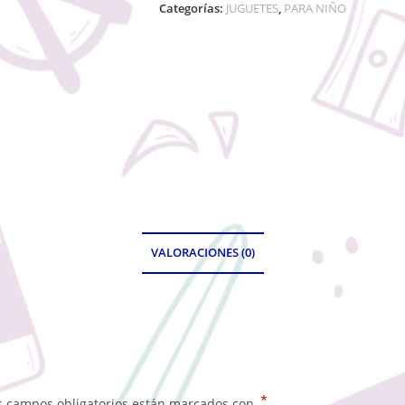
Categorías:
JUGUETES
,
PARA NIÑO
VALORACIONES (0)
*
s campos obligatorios están marcados con