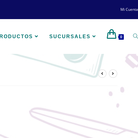
Mi Cuenta
PRODUCTOS
SUCURSALES
0