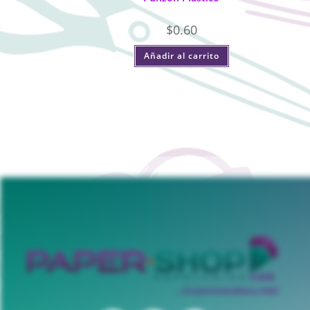
$
0.60
Añadir al carrito