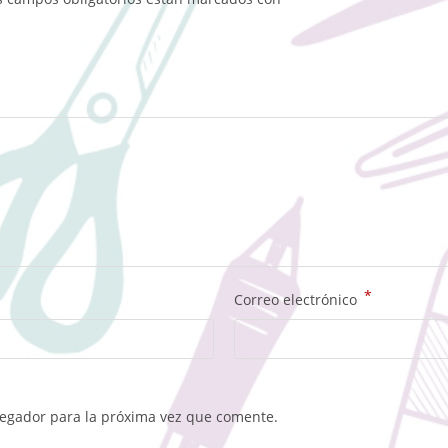
*
Correo electrónico
vegador para la próxima vez que comente.