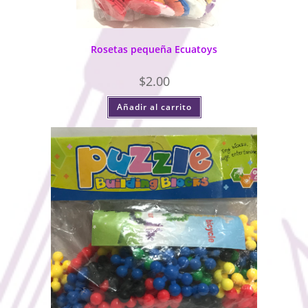
Rosetas pequeña Ecuatoys
$
2.00
Añadir al carrito