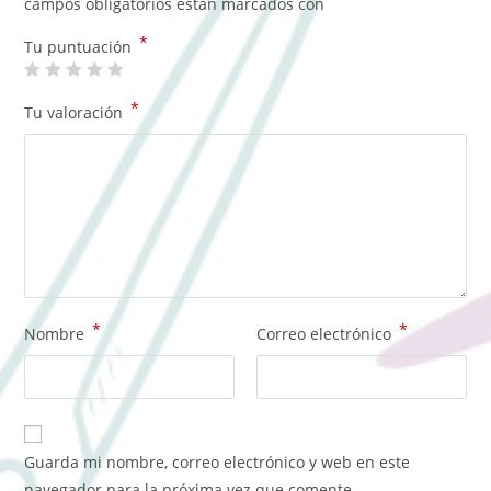
campos obligatorios están marcados con
*
Tu puntuación
*
Tu valoración
*
*
Nombre
Correo electrónico
Guarda mi nombre, correo electrónico y web en este
navegador para la próxima vez que comente.