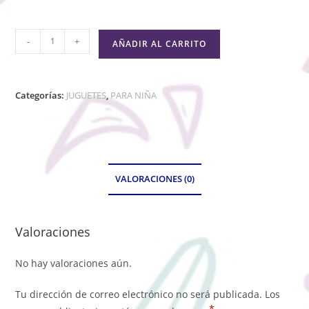
-
+
AÑADIR AL CARRITO
Categorías:
JUGUETES
,
PARA NIÑA
VALORACIONES (0)
Valoraciones
No hay valoraciones aún.
Tu dirección de correo electrónico no será publicada.
Los
*