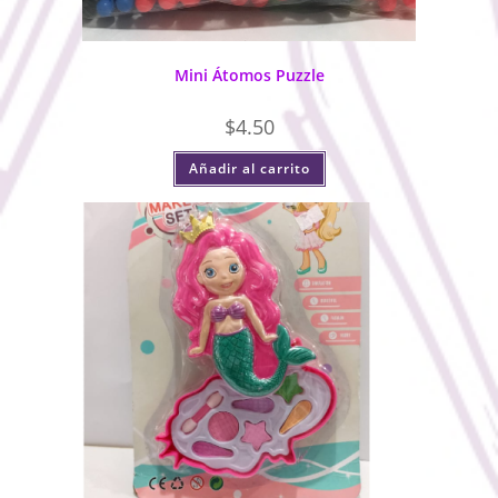
Mini Átomos Puzzle
$
4.50
Añadir al carrito