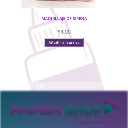
MAQUILLAJE DE SIRENA
$
4.00
Añadir al carrito