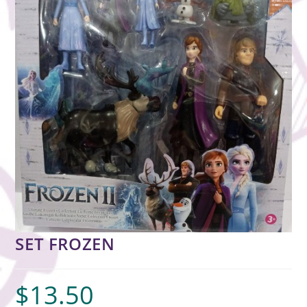
SET FROZEN
$
13.50