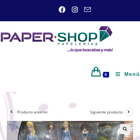
Menú
0
Producto anterior
Siguiente producto
🔍