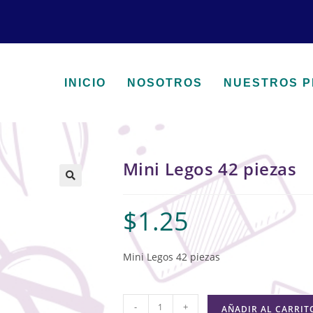
INICIO
NOSOTROS
NUESTROS 
Mini Legos 42 piezas
🔍
$
1.25
Mini Legos 42 piezas
-
+
AÑADIR AL CARRIT