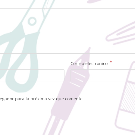
*
Correo electrónico
vegador para la próxima vez que comente.