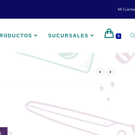
Mi Cuenta
PRODUCTOS
SUCURSALES
0
O