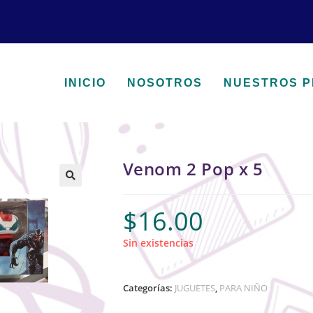
INICIO
NOSOTROS
NUESTROS 
Venom 2 Pop x 5
🔍
$
16.00
Sin existencias
Categorías:
JUGUETES
,
PARA NIÑO