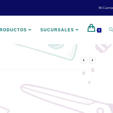
Mi Cuenta
PRODUCTOS
SUCURSALES
0