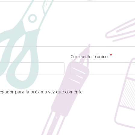
*
Correo electrónico
vegador para la próxima vez que comente.