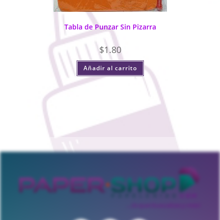
Tabla de Punzar Sin Pizarra
$
1.80
Añadir al carrito