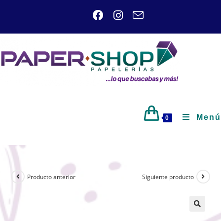
Menú
0
Producto anterior
Siguiente producto
🔍