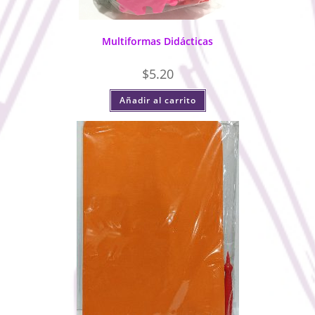
Multiformas Didácticas
$
5.20
Añadir al carrito