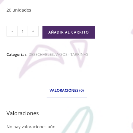
20 unidades
-
+
AÑADIR AL CARRITO
Categorías:
DESECHABLES
,
VASOS - TARRINAS
VALORACIONES (0)
Valoraciones
No hay valoraciones aún.