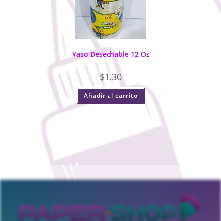
Vaso Desechable 12 Oz
$
1.30
Añadir al carrito