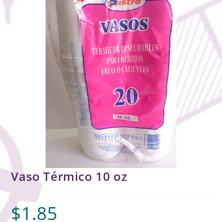
Vaso Térmico 10 oz
$
1.85