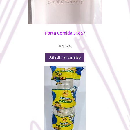
Porta Comida 5″x 5″
$
1.35
Añadir al carrito