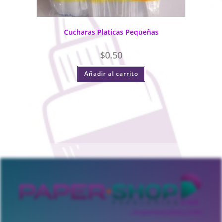
Cucharas Platicas Pequeñas
$
0.50
Añadir al carrito