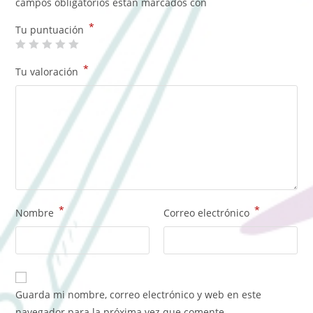
campos obligatorios están marcados con
*
Tu puntuación
*
Tu valoración
*
*
Nombre
Correo electrónico
Guarda mi nombre, correo electrónico y web en este
navegador para la próxima vez que comente.