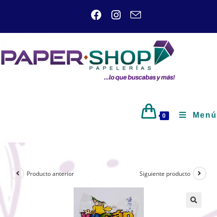
Menú
0
Producto anterior
Siguiente producto
🔍