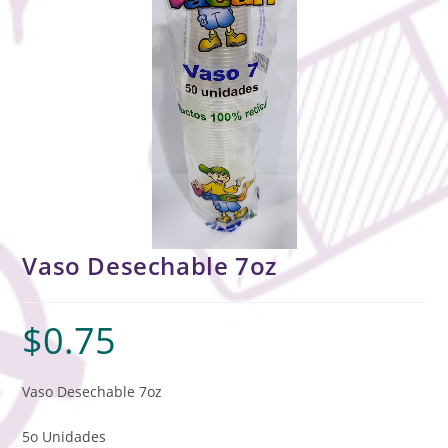
Vaso Desechable 7oz
$
0.75
Vaso Desechable 7oz
5o Unidades