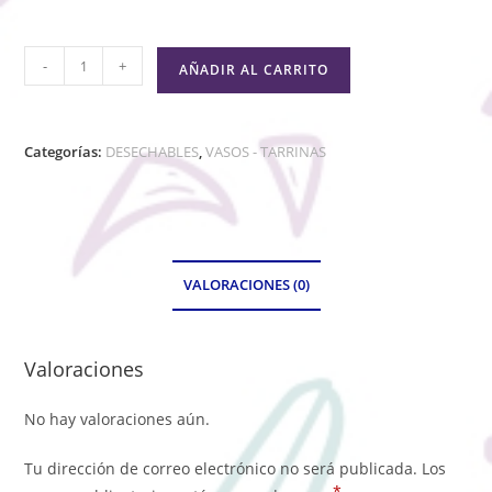
-
+
AÑADIR AL CARRITO
Categorías:
DESECHABLES
,
VASOS - TARRINAS
VALORACIONES (0)
Valoraciones
No hay valoraciones aún.
Tu dirección de correo electrónico no será publicada.
Los
*