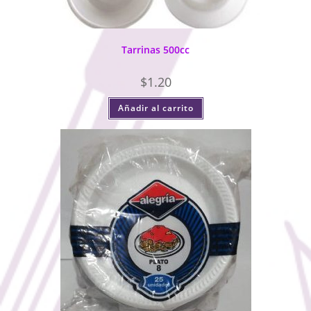
Tarrinas 500cc
$
1.20
Añadir al carrito