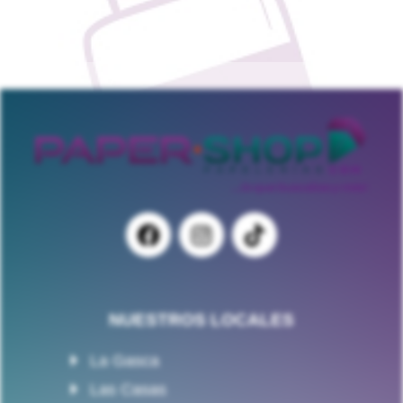
NUESTROS LOCALES
La Gasca
Las Casas