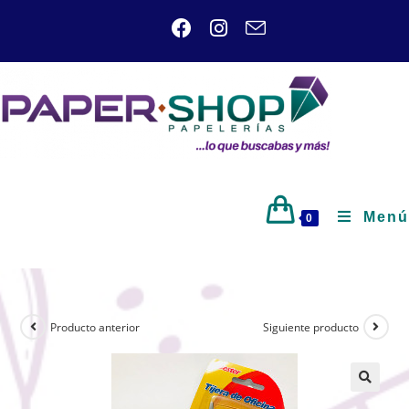
Menú
0
Producto anterior
Siguiente producto
🔍