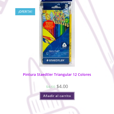
¡OFERTA!
Pintura Staedtler Triangular 12 Colores
$
4.00
$
4.50
Añadir al carrito