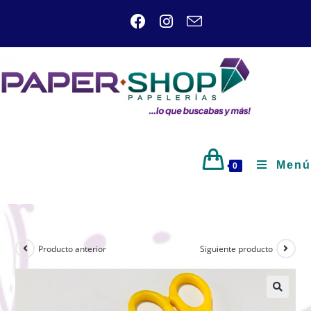
Menú
0
Producto anterior
Siguiente producto
🔍