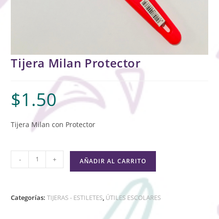
Tijera Milan Protector
$
1.50
Tijera Milan con Protector
-
+
AÑADIR AL CARRITO
Categorías:
TIJERAS - ESTILETES
,
ÚTILES ESCOLARES