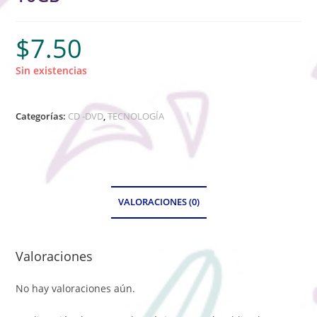
$
7.50
Sin existencias
Categorías:
CD -DVD
,
TECNOLOGÍA
VALORACIONES (0)
Valoraciones
No hay valoraciones aún.