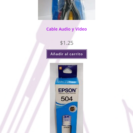
Cable Audio y Video
$
1.25
Añadir al carrito