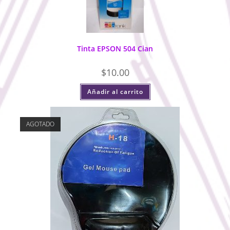
Tinta EPSON 504 Cian
$
10.00
Añadir al carrito
AGOTADO