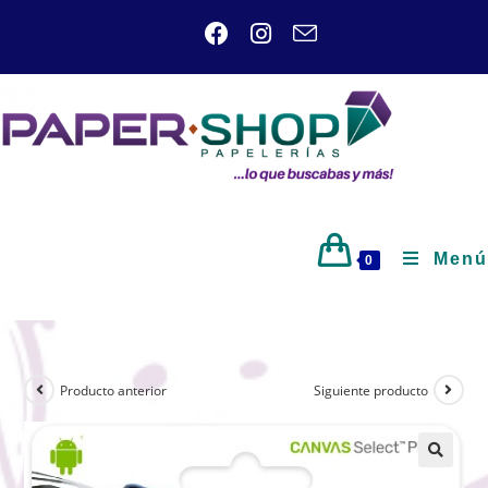
Menú
0
Producto anterior
Siguiente producto
🔍