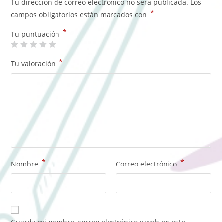
Tu dirección de correo electrónico no será publicada.
Los
*
campos obligatorios están marcados con
*
Tu puntuación
*
Tu valoración
*
*
Nombre
Correo electrónico
Guarda mi nombre, correo electrónico y web en este