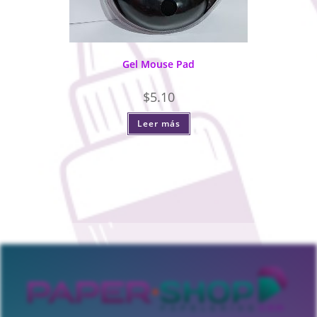
Gel Mouse Pad
$
5.10
Leer más