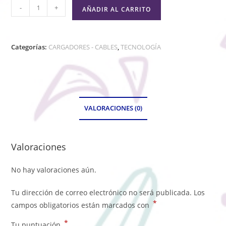
-
+
AÑADIR AL CARRITO
Categorías:
CARGADORES - CABLES
,
TECNOLOGÍA
VALORACIONES (0)
Valoraciones
No hay valoraciones aún.
Tu dirección de correo electrónico no será publicada.
Los
*
campos obligatorios están marcados con
*
Tu puntuación