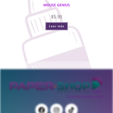
MOUSE GENIUS
$
5.95
Leer más