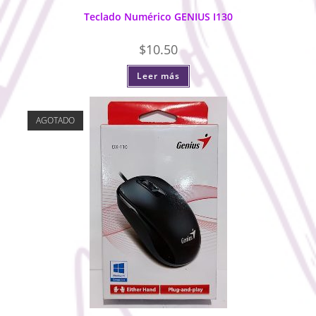
Teclado Numérico GENIUS I130
$
10.50
Leer más
AGOTADO