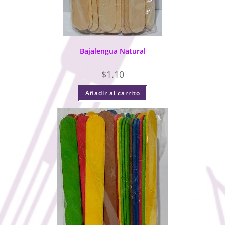
Bajalengua Natural
$
1.10
Añadir al carrito