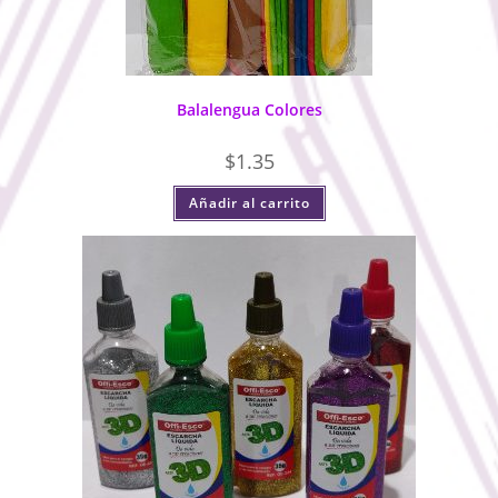
Balalengua Colores
$
1.35
Añadir al carrito