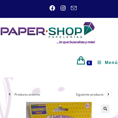
Menú
0
Producto anterior
Siguiente producto
🔍