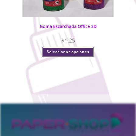
Goma Escarchada Office 3D
$
1.25
Seleccionar opciones