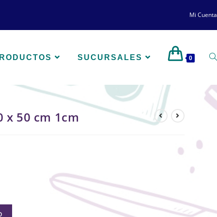
Mi Cuenta
PRODUCTOS
SUCURSALES
0
0 x 50 cm 1cm
O