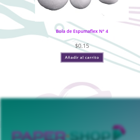
Bola de Espumaflex N° 4
$
0.15
Añadir al carrito