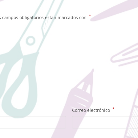
*
s campos obligatorios están marcados con
*
Correo electrónico