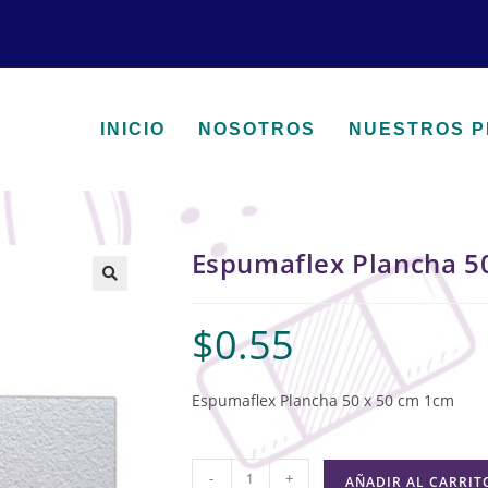
INICIO
NOSOTROS
NUESTROS 
Espumaflex Plancha 5
🔍
$
0.55
Espumaflex Plancha 50 x 50 cm 1cm
-
+
AÑADIR AL CARRIT