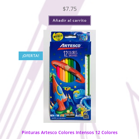
$
7.75
Añadir al carrito
¡OFERTA!
Pinturas Artesco Colores Intensos 12 Colores