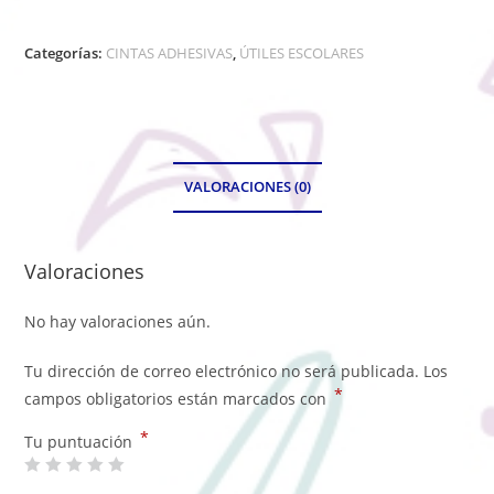
Categorías:
CINTAS ADHESIVAS
,
ÚTILES ESCOLARES
VALORACIONES (0)
Valoraciones
No hay valoraciones aún.
Tu dirección de correo electrónico no será publicada.
Los
*
campos obligatorios están marcados con
*
Tu puntuación