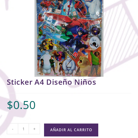
Sticker A4 Diseño Niños
$
0.50
-
+
AÑADIR AL CARRITO