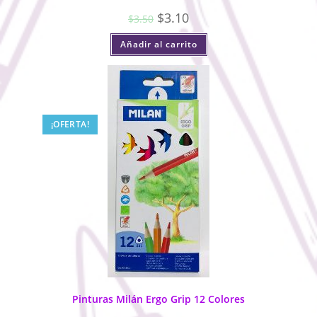
$
3.10
$
3.50
Añadir al carrito
¡OFERTA!
Pinturas Milán Ergo Grip 12 Colores