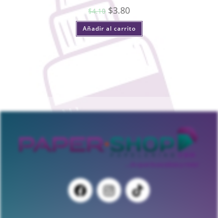
$
3.80
$
4.10
Añadir al carrito