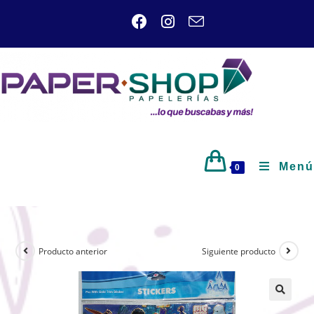
Menú
0
Producto anterior
Siguiente producto
🔍