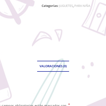
Categorías:
JUGUETES
,
PARA NIÑA
VALORACIONES (0)
*
s campos obligatorios están marcados con