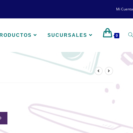
Mi Cuenta
PRODUCTOS
SUCURSALES
0
O