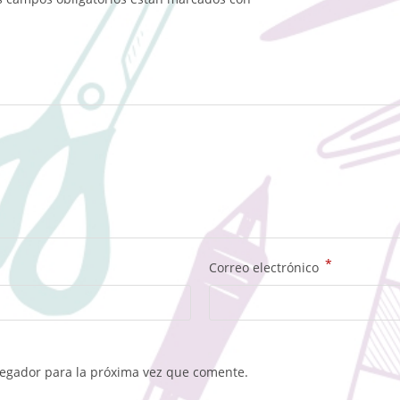
*
Correo electrónico
vegador para la próxima vez que comente.