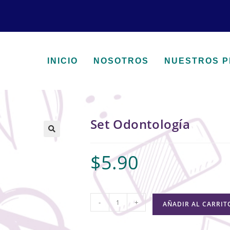
INICIO
NOSOTROS
NUESTROS 
Set Odontología
🔍
$
5.90
-
+
AÑADIR AL CARRIT